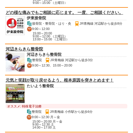
9:00～15:00 （土曜日）
どの様な痛みでもご相談に応じます。 一度、ご相談ください。
伊東接骨院
接骨院・整骨院・はり・灸
JR青梅線 河辺駅から徒歩8分
9:00～12:00
15:00～20:00
9:00～12:00 （土曜日）
13:00～15:00 （土曜日）
河辺きらきら整骨院
河辺きらきら整骨院
整骨院
JR青梅線 河辺駅から徒歩3分
9:00～12:30、15:00～20:00
元気と笑顔が取り戻せるよう、根本原因を突きとめます！
たいよう整骨院
オススメ: 特殊電子治療
整骨院
JR青梅線 小作駅から徒歩6分
9:00～12:30 月～金
15:00～20:00 月～金
9:00～12:30 土
14:00～17:00 土