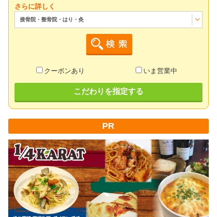
さらに詳しく
接骨院・整骨院・はり・灸
クーポンあり
いま営業中
こだわりを指定する
PR