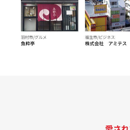
羽村市/グルメ
福生市/ビジネス
魚粋亭
株式会社 アミテス
愛され