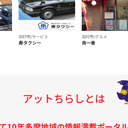
羽村市/サービス
羽村市/グルメ
寿タクシー
鳥一番
アットちらしとは
て10年
多摩地域の情報満載ポータ