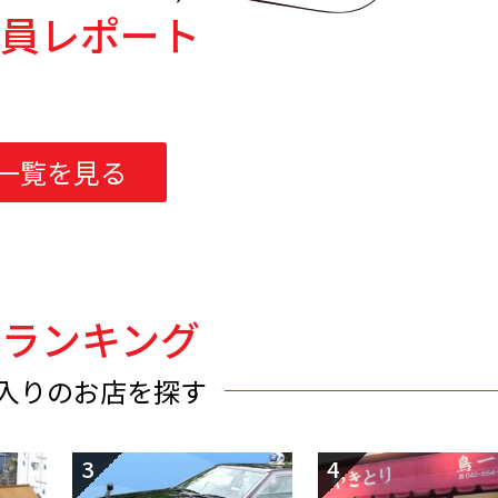
員レポート
一覧を見る
索ランキング
入りのお店を探す