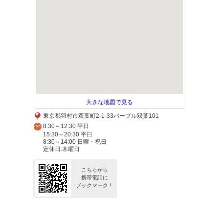
大きな地図で見る
東京都羽村市双葉町2-1-33パープル双葉101
8:30～12:30 平日
15:30～20:30 平日
8:30～14:00 日曜・祝日
定休日:木曜日
こちらから
携帯電話に
ブックマーク！