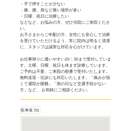
・手で押すことが少ない
・膝、腰、肩など痛い場所が多い
・日曜、祝日に治療したい
などなど、お悩みの方、ぜひ当院にご来院くださ
い。
お子さまからご年配の方、女性にも安心して治療
を受けていただけるよう、常に院内は明るく清潔
に、スタッフは誠実な対応を心がけています。
お仕事帰りに通いやすい20：30まで受付していま
す。土曜、日曜、祝日も休まず診療しています。
ご予約は不要、ご来院の順番で受付いたします。
無料送迎・往診にも対応いたします。「痛みが強
くて通院が困難」「雨の日など交通手段がない
方」など、 お気軽にご相談ください。
駐車場 3台