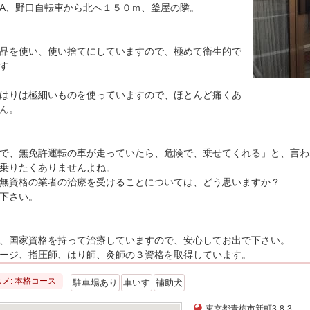
A、野口自転車から北へ１５０ｍ、釜屋の隣。
品を使い、使い捨てにしていますので、極めて衛生的で
す
はりは極細いものを使っていますので、ほとんど痛くあ
ん。
で、無免許運転の車が走っていたら、危険で、乗せてくれる」と、言わ
乗りたくありませんよね。
無資格の業者の治療を受けることについては、どう思いますか？
下さい。
、国家資格を持って治療していますので、安心してお出で下さい。
ージ、指圧師、はり師、灸師の３資格を取得しています。
メ: 本格コース
駐車場あり
車いす
補助犬
東京都青梅市新町3-8-3