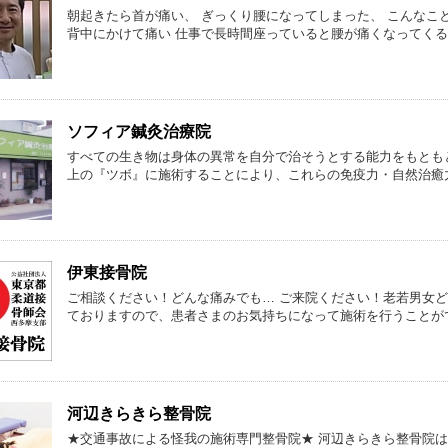
朝起きたら首が痛い、 ぎっくり腰になってしまった、 こんなこ
背中にかけて痛い 仕事で長時間座っていると腰が痛くなってくる
ソフィア鍼灸治療院
すべての生き物は身体の異常を自分で治そうとする能力をもとも
上の『ツボ』に施術することにより、これらの免疫力・自然治癒
伊東接骨院
ご相談ください！どんな痛みでも… ご来院ください！老若男女ど
ておりますので、患者さまのお気持ちになって施術を行うことが
河辺きらきら整骨院
★交通事故による怪我の施術専門整骨院★ 河辺きらきら整骨院