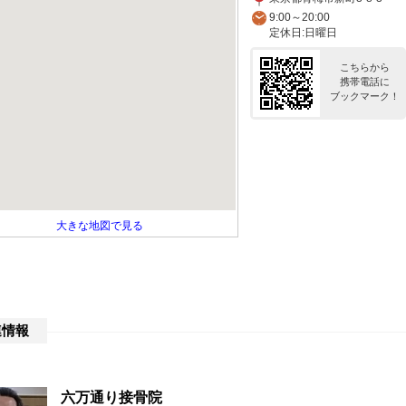
9:00～20:00
定休日:日曜日
こちらから
携帯電話に
ブックマーク！
大きな地図で見る
連情報
六万通り接骨院