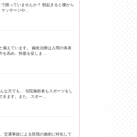
とで困っていませんか？ 朝起きると腰から
 マッサージや…
と備えています。 鍼灸治療は人間の体表
力を高め、快復を促しま…
んな方でも… 当院施術者もスポーツをし
できます。また、スポー…
は、交通事故による怪我の施術に特化して