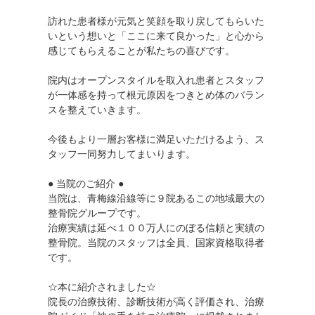
訪れた患者様が元気と笑顔を取り戻してもらいた
いという想いと「ここに来て良かった」と心から
感じてもらえることが私たちの喜びです。
院内はオープンスタイルを取入れ患者とスタッフ
が一体感を持って根元原因をつきとめ体のバラン
スを整えていきます。
今後もより一層お客様に満足いただけるよう、ス
タッフ一同努力してまいります。
● 当院のご紹介 ●
当院は、青梅線沿線等に９院あるこの地域最大の
整骨院グループです。
治療実績は延べ１００万人にのぼる信頼と実績の
整骨院。当院のスタッフは全員、国家資格取得者
です。
☆本に紹介されました☆
院長の治療技術、診断技術が高く評価され、治療