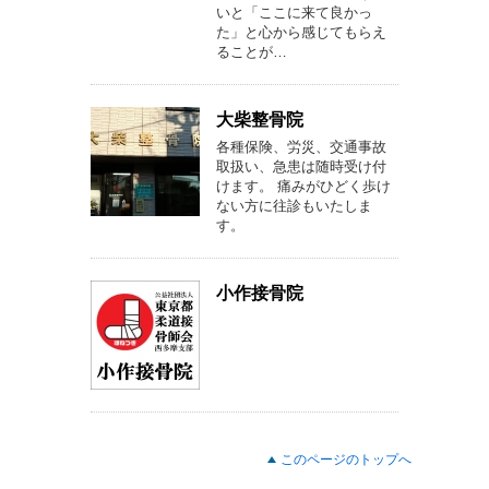
いと「ここに来て良かっ
た」と心から感じてもらえ
ることが…
大柴整骨院
各種保険、労災、交通事故
取扱い、急患は随時受け付
けます。 痛みがひどく歩け
ない方に往診もいたしま
す。
小作接骨院
このページのトップへ