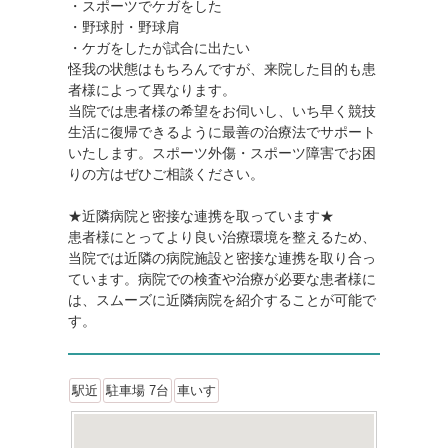
・スポーツでケガをした
・野球肘・野球肩
・ケガをしたが試合に出たい
怪我の状態はもちろんですが、来院した目的も患
者様によって異なります。
当院では患者様の希望をお伺いし、いち早く競技
生活に復帰できるように最善の治療法でサポート
いたします。スポーツ外傷・スポーツ障害でお困
りの方はぜひご相談ください。
★近隣病院と密接な連携を取っています★
患者様にとってより良い治療環境を整えるため、
当院では近隣の病院施設と密接な連携を取り合っ
ています。病院での検査や治療が必要な患者様に
は、スムーズに近隣病院を紹介することが可能で
す。
駅近
駐車場 7台
車いす