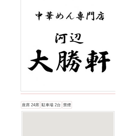
座席 24席
駐車場 2台
禁煙