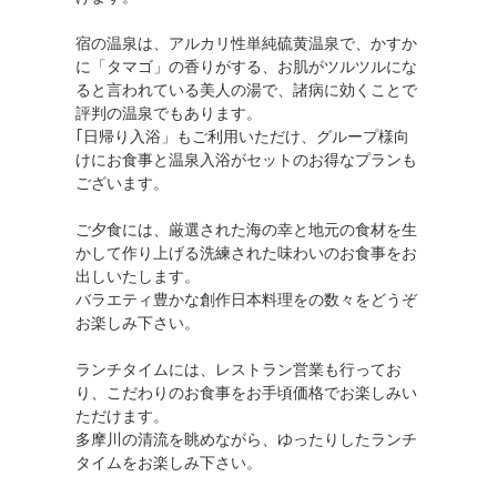
宿の温泉は、アルカリ性単純硫黄温泉で、かすか
に「タマゴ」の香りがする、お肌がツルツルにな
ると言われている美人の湯で、諸病に効くことで
評判の温泉でもあります。
｢日帰り入浴」もご利用いただけ、グループ様向
けにお食事と温泉入浴がセットのお得なプランも
ございます。
ご夕食には、厳選された海の幸と地元の食材を生
かして作り上げる洗練された味わいのお食事をお
出しいたします。
バラエティ豊かな創作日本料理をの数々をどうぞ
お楽しみ下さい。
ランチタイムには、レストラン営業も行ってお
り、こだわりのお食事をお手頃価格でお楽しみい
ただけます。
多摩川の清流を眺めながら、ゆったりしたランチ
タイムをお楽しみ下さい。