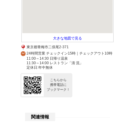
大きな地図で見る
東京都青梅市二俣尾2-371
24時間営業 チェックイン15時｜チェックアウト10時
11:00～14:30 日帰り温泉
11:30～14:00 レストラン「清 流」
定休日:年中無休
こちらから
携帯電話に
ブックマーク！
関連情報