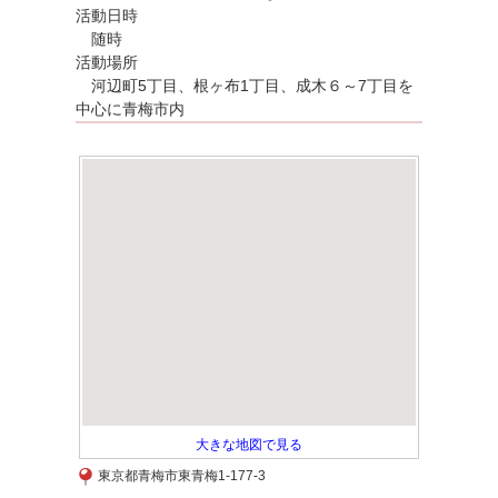
活動日時
随時
活動場所
河辺町5丁目、根ヶ布1丁目、成木６～7丁目を
中心に青梅市内
大きな地図で見る
東京都青梅市東青梅1-177-3