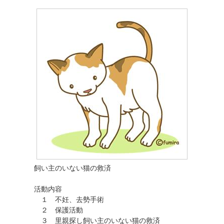
飼い主のいない猫の救済
活動内容
１ 不妊、去勢手術
２ 保護活動
３ 里親探し飼い主のいない猫の救済