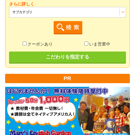
さらに詳しく
サブカテゴリ
クーポンあり
いま営業中
こだわりを指定する
PR