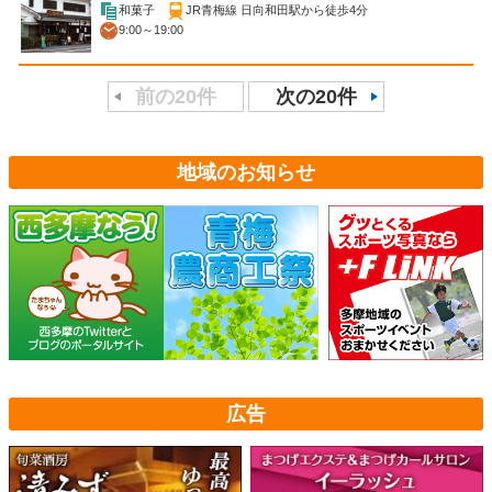
和菓子
JR青梅線 日向和田駅から徒歩4分
9:00～19:00
前の20件
次の20件
地域のお知らせ
広告