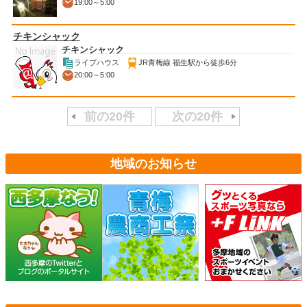
19:00～5:00
チキンシャック
チキンシャック
ライブハウス
JR青梅線 福生駅から徒歩6分
20:00～5:00
前の20件
次の20件
地域のお知らせ