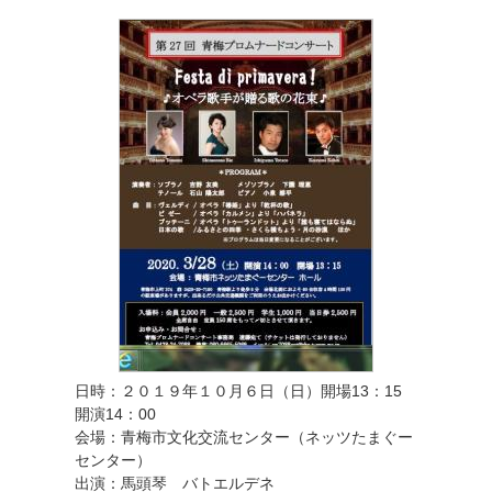
日時：２０１９年１０月６日（日）開場13：15
開演14：00
会場：青梅市文化交流センター（ネッツたまぐー
センター）
出演：馬頭琴 バトエルデネ