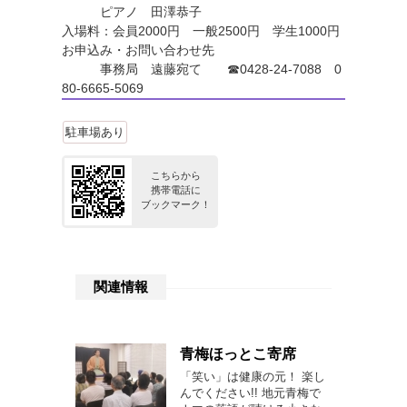
ピアノ 田澤恭子
入場料：会員2000円 一般2500円 学生1000円
お申込み・お問い合わせ先
事務局 遠藤宛て ☎0428-24-7088 0
80-6665-5069
駐車場あり
こちらから
携帯電話に
ブックマーク！
関連情報
青梅ほっとこ寄席
「笑い」は健康の元！ 楽し
んでください!! 地元青梅で