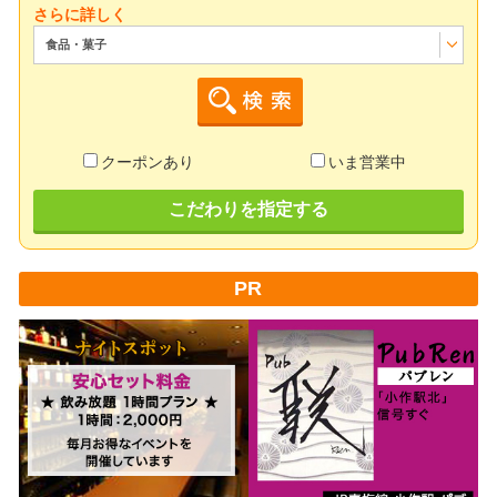
さらに詳しく
食品・菓子
クーポンあり
いま営業中
こだわりを指定する
PR