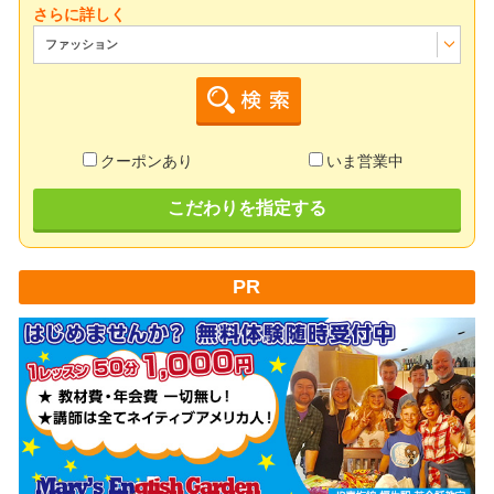
さらに詳しく
ファッション
クーポンあり
いま営業中
こだわりを指定する
PR