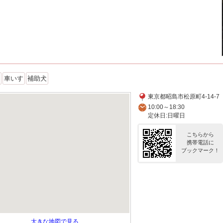
車いす
補助犬
東京都昭島市松原町4-14-7
10:00～18:30
定休日:日曜日
こちらから
携帯電話に
ブックマーク！
大きな地図で見る