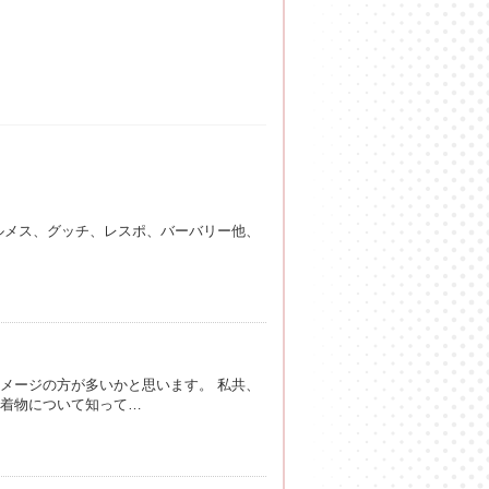
ルメス、グッチ、レスポ、バーバリー他、
メージの方が多いかと思います。 私共、
や着物について知って…