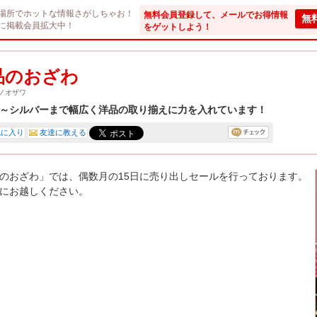
場所でホットな情報さがしちゃお！
無料会員登録して、メールでお得情報
無
に掲載会員拡大中！
をゲットしよう！
品のおざわ
ノオザワ
～シルバーまで幅広く洋品の取り揃えに力を入れています！
気に入り
友達に教える
のおざわ」では、偶数月の15日に売り出しセールを行っております。
にお越しください。