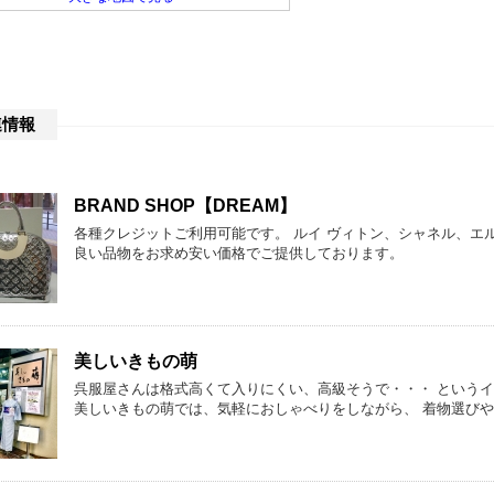
連情報
BRAND SHOP【DREAM】
各種クレジットご利用可能です。 ルイ ヴィトン、シャネル、エ
良い品物をお求め安い価格でご提供しております。
美しいきもの萌
呉服屋さんは格式高くて入りにくい、高級そうで・・・ というイ
美しいきもの萌では、気軽におしゃべりをしながら、 着物選び