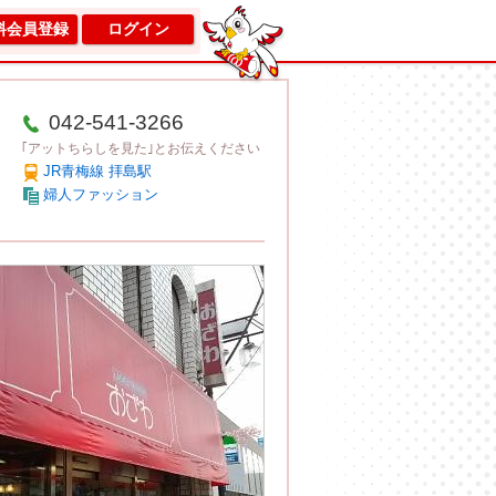
料会員登録
ログイン
042-541-3266
｢アットちらしを見た｣とお伝えください
JR青梅線 拝島駅
婦人ファッション