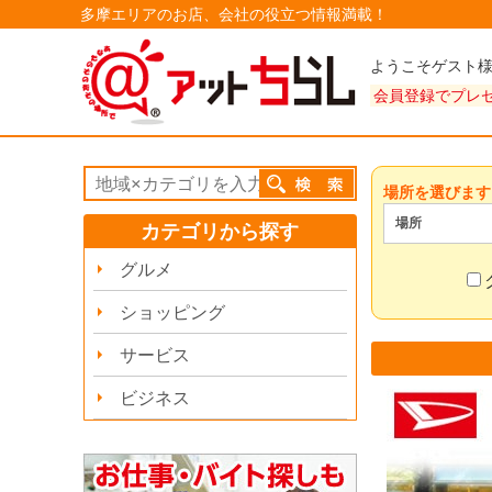
多摩エリアのお店、会社の役立つ情報満載！
ようこそゲスト
会員登録でプレ
場所を選びます
場所
カテゴリから探す
グルメ
ショッピング
サービス
ビジネス