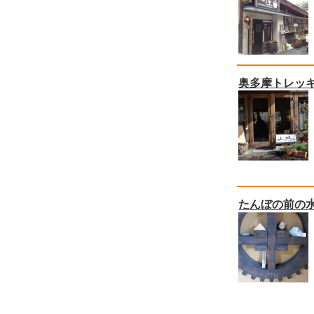
奥多摩トレッ
たんぼの前の