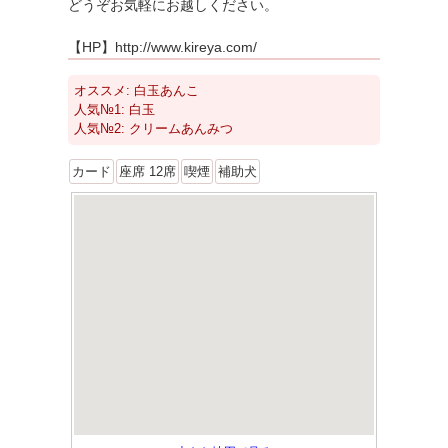
どうぞお気軽にお越しください。
【HP】http://www.kireya.com/
オススメ: 白玉あんこ
人気№1: 白玉
人気№2: クリームあんみつ
カード
座席 12席
喫煙
補助犬