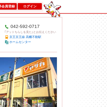
料会員登録
ログイン
042-592-0717
｢アットちらしを見た｣とお伝えください
京王京王線 高幡不動駅
ホームセンター