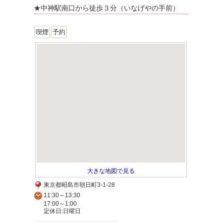
★中神駅南口から徒歩３分（いなげやの手前）
喫煙
予約
大きな地図で見る
東京都昭島市朝日町3-1-28
11:30～13:30
17:00～1:00
定休日:日曜日