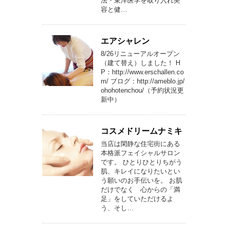
法・東洋医学を取り入れ美
容と健…
エアシャレン
8/26リニューアルオープン
（建て替え）しました！ H
P：http://www.erschallen.co
m/ ブログ：http://ameblo.jp/
ohohotenchou/（予約状況更
新中）
コスメドリームナミキ
当店は閑静な住宅街にある
本格派フェイシャルサロン
です。 ひとりひとりちがう
肌、キレイになりたいとい
う願いのお手伝いを。 お肌
だけでなく 心からの「満
足」をしていただけるよ
う、そし…