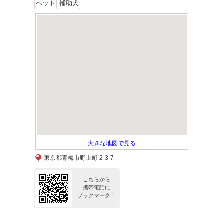
ペット
補助犬
大きな地図で見る
東京都青梅市野上町 2-3-7
こちらから
携帯電話に
ブックマーク！