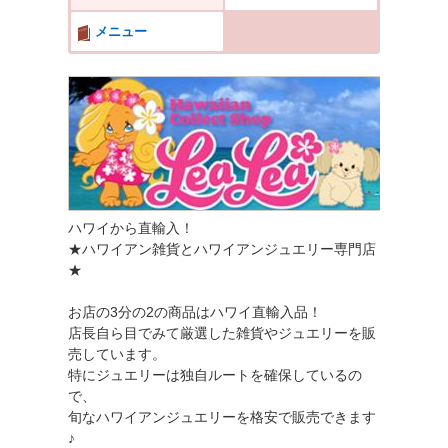
メニュー
ハワイから直輸入！
★ハワイアン雑貨とハワイアンジュエリー専門店
★
お店の3分の2の商品はハワイ直輸入品！
店長自ら目でみて厳選した雑貨やジュエリーを販
売しています。
特にジュエリーは独自ルートを確保しているの
で、
旬なハワイアンジュエリーを格安で販売できます
♪