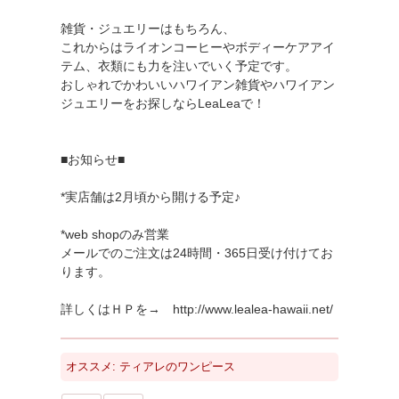
雑貨・ジュエリーはもちろん、
これからはライオンコーヒーやボディーケアアイ
テム、衣類にも力を注いでいく予定です。
おしゃれでかわいいハワイアン雑貨やハワイアン
ジュエリーをお探しならLeaLeaで！
■お知らせ■
*実店舗は2月頃から開ける予定♪
*web shopのみ営業
メールでのご注文は24時間・365日受け付けてお
ります。
詳しくはＨＰを→ http://www.lealea-hawaii.net/
オススメ: ティアレのワンピース