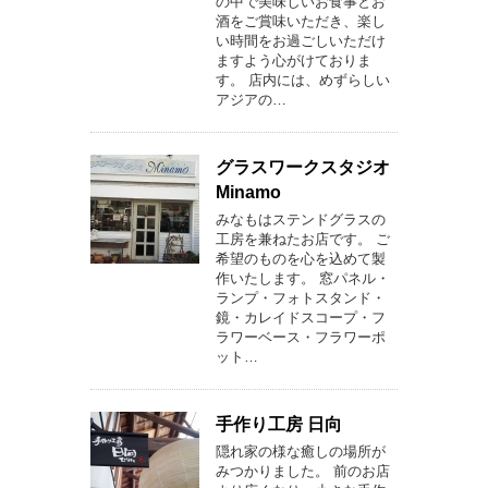
の中で美味しいお食事とお
酒をご賞味いただき、楽し
い時間をお過ごしいただけ
ますよう心がけておりま
す。 店内には、めずらしい
アジアの…
グラスワークスタジオ
Minamo
みなもはステンドグラスの
工房を兼ねたお店です。 ご
希望のものを心を込めて製
作いたします。 窓パネル・
ランプ・フォトスタンド・
鏡・カレイドスコープ・フ
ラワーベース・フラワーポ
ット…
手作り工房 日向
隠れ家の様な癒しの場所が
みつかりました。 前のお店