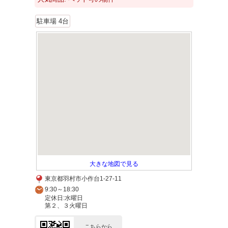
駐車場 4台
大きな地図で見る
東京都羽村市小作台1-27-11
9:30～18:30
定休日:水曜日
第２、３火曜日
こちらから