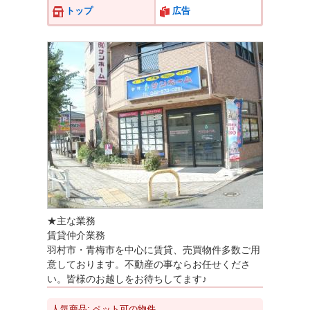
トップ
広告
★主な業務
賃貸仲介業務
羽村市・青梅市を中心に賃貸、売買物件多数ご用
意しております。不動産の事ならお任せくださ
い。皆様のお越しをお待ちしてます♪
人気商品: ペット可の物件