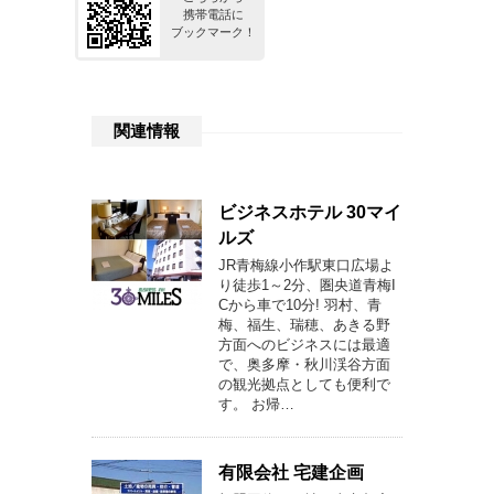
携帯電話に
ブックマーク！
関連情報
ビジネスホテル 30マイ
ルズ
JR青梅線小作駅東口広場よ
り徒歩1～2分、圏央道青梅I
Cから車で10分! 羽村、青
梅、福生、瑞穂、あきる野
方面へのビジネスには最適
で、奥多摩・秋川渓谷方面
の観光拠点としても便利で
す。 お帰…
有限会社 宅建企画