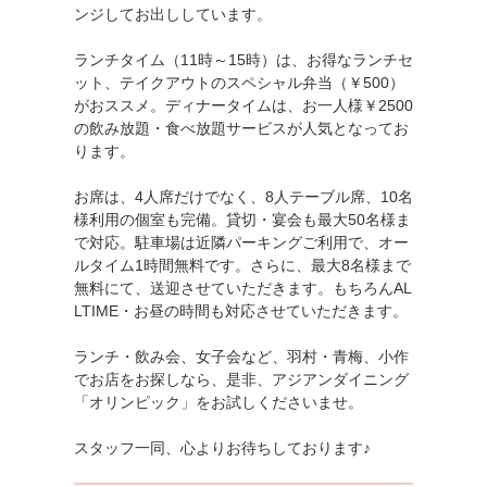
ンジしてお出ししています。
ランチタイム（11時～15時）は、お得なランチセ
ット、テイクアウトのスペシャル弁当（￥500）
がおススメ。ディナータイムは、お一人様￥2500
の飲み放題・食べ放題サービスが人気となってお
ります。
お席は、4人席だけでなく、8人テーブル席、10名
様利用の個室も完備。貸切・宴会も最大50名様ま
で対応。駐車場は近隣パーキングご利用で、オー
ルタイム1時間無料です。さらに、最大8名様まで
無料にて、送迎させていただきます。もちろんAL
LTIME・お昼の時間も対応させていただきます。
ランチ・飲み会、女子会など、羽村・青梅、小作
でお店をお探しなら、是非、アジアンダイニング
「オリンピック」をお試しくださいませ。
スタッフ一同、心よりお待ちしております♪