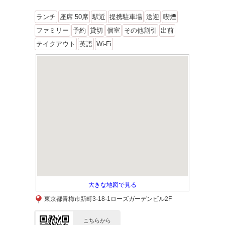
ランチ
座席 50席
駅近
提携駐車場
送迎
喫煙
ファミリー
予約
貸切
個室
その他割引
出前
テイクアウト
英語
Wi-Fi
大きな地図で見る
東京都青梅市新町3-18-1ローズガーデンビル2F
こちらから