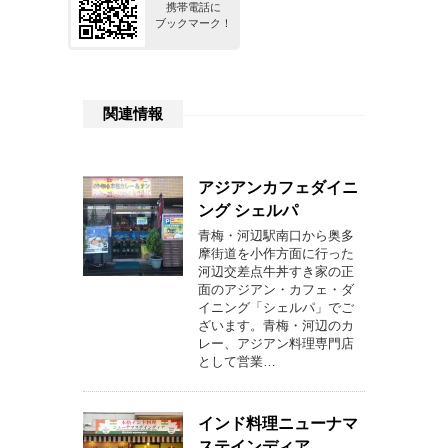
携帯電話に
ブックマーク！
関連情報
アジアンカフェダイニ
ング シェルパ
青梅・河辺駅南口から奥多
摩街道を小作方面に行った
河辺交差点牛丼すき家の正
面のアジアン・カフェ・ダ
イニング「シェルパ」でご
ざいます。青梅・河辺のカ
レー、アジアン料理専門店
として営業…
インド料理ニューナマ
ステインディア