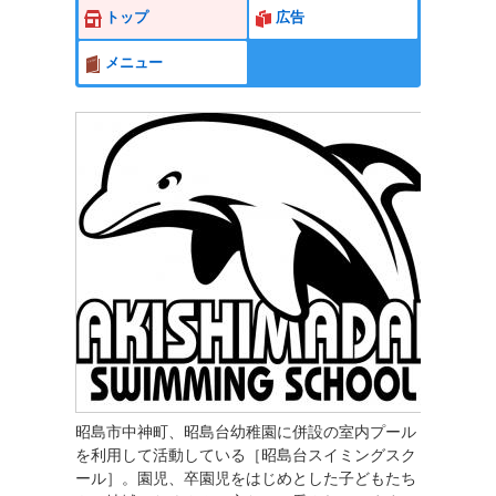
トップ
広告
メニュー
昭島市中神町、昭島台幼稚園に併設の室内プール
を利用して活動している［昭島台スイミングスク
ール］。園児、卒園児をはじめとした子どもたち