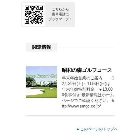
こちらから
携帯電話に
ブックマーク！
関連情報
昭和の森ゴルフコース
年末年始営業のご案内 1
2月29日(土)～1月6日(日)は
年末年始特別料金 ￥18,00
0食事付き 最新情報はホーム
ページでご確認ください。 h
ttp://www.smgc.co.jp/
このページのトップへ