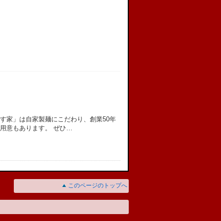
す家」は自家製麺にこだわり、創業50年
用意もあります。 ぜひ…
このページのトップへ