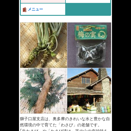
メニュー
獅子口屋支店は、奥多摩のきれいな水と豊かな自
然環境の中で育てた「わさび」の老舗です。