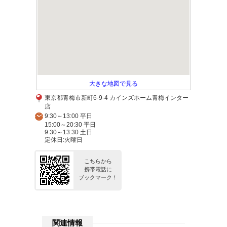
大きな地図で見る
東京都青梅市新町6-9-4 カインズホーム青梅インター
店
9:30～13:00 平日
15:00～20:30 平日
9:30～13:30 土日
定休日:火曜日
こちらから
携帯電話に
ブックマーク！
関連情報