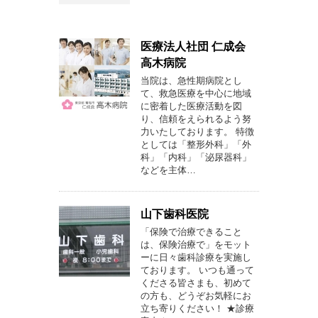
医療法人社団 仁成会
高木病院
当院は、急性期病院とし
て、救急医療を中心に地域
に密着した医療活動を図
り、信頼をえられるよう努
力いたしております。 特徴
としては「整形外科」「外
科」「内科」「泌尿器科」
などを主体…
山下歯科医院
「保険で治療できること
は、保険治療で」をモット
ーに日々歯科診療を実施し
ております。 いつも通って
くださる皆さまも、初めて
の方も、どうぞお気軽にお
立ち寄りください！ ★診療