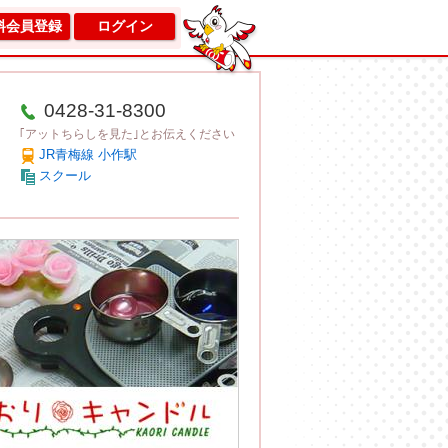
料会員登録
ログイン
0428-31-8300
｢アットちらしを見た｣とお伝えください
JR青梅線 小作駅
スクール