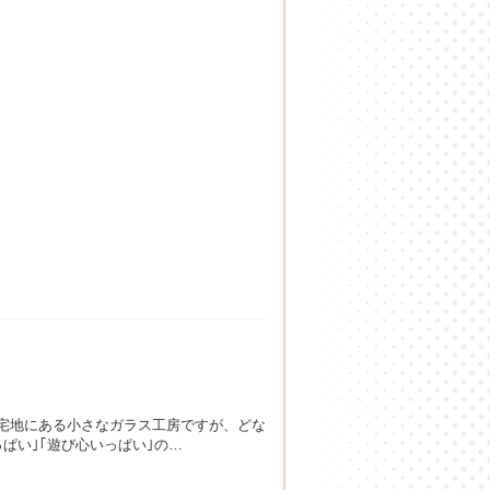
宅地にある小さなガラス工房ですが、どな
ぱい｣｢遊び心いっぱい｣の…