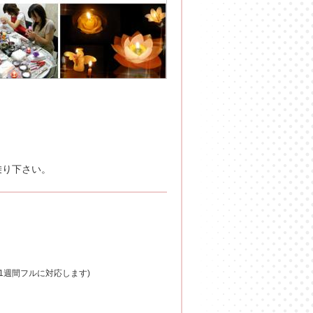
乗り下さい。
間 (1週間フルに対応します)