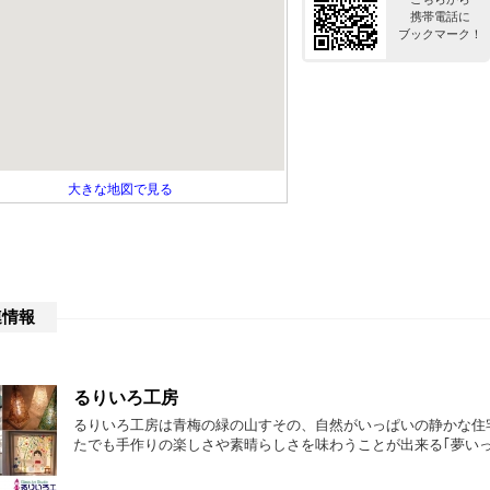
携帯電話に
ブックマーク！
大きな地図で見る
連情報
るりいろ工房
るりいろ工房は青梅の緑の山すその、自然がいっぱいの静かな住
たでも手作りの楽しさや素晴らしさを味わうことが出来る｢夢いっ