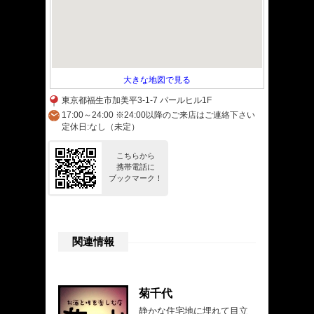
大きな地図で見る
東京都福生市加美平3-1-7 パールヒル1F
17:00～24:00 ※24:00以降のご来店はご連絡下さい
定休日:なし（未定）
こちらから
携帯電話に
ブックマーク！
関連情報
菊千代
静かな住宅地に埋れて目立