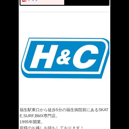
福生駅東口から徒歩5分の福生病院前にあるSKAT
E,SURF,BMX専門店。
1995年開業。
皆様のお越しお待ちしております！