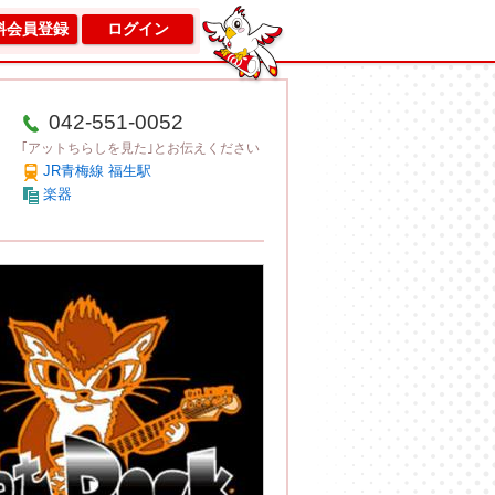
料会員登録
ログイン
042-551-0052
｢アットちらしを見た｣とお伝えください
JR青梅線 福生駅
楽器