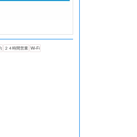
約
２４時間営業
Wi-Fi