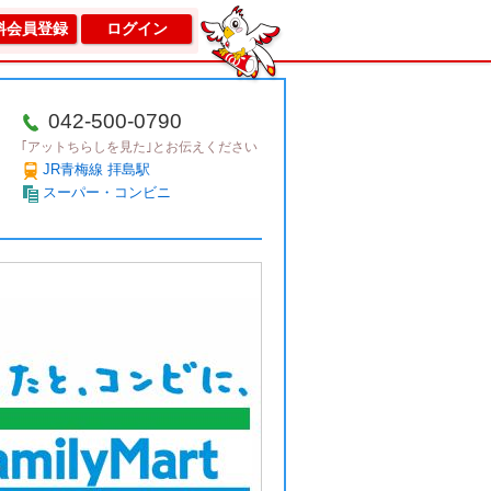
料会員登録
ログイン
042-500-0790
｢アットちらしを見た｣とお伝えください
JR青梅線 拝島駅
スーパー・コンビニ