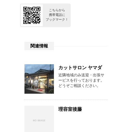
こちらから
携帯電話に
ブックマーク！
関連情報
カットサロン ヤマダ
近隣地域のみ送迎・出張サ
ービスを行っております。
どうぞご相談ください。
理容室後藤