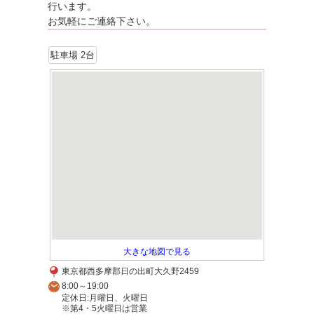
行います。
お気軽にご連絡下さい。
駐車場 2台
大きな地図で見る
東京都西多摩郡日の出町大久野2459
8:00～19:00
定休日:月曜日、火曜日
※第4・5火曜日は営業