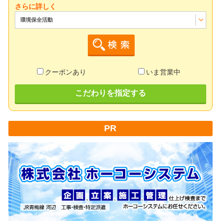
さらに詳しく
環境保全活動
クーポンあり
いま営業中
こだわりを指定する
PR