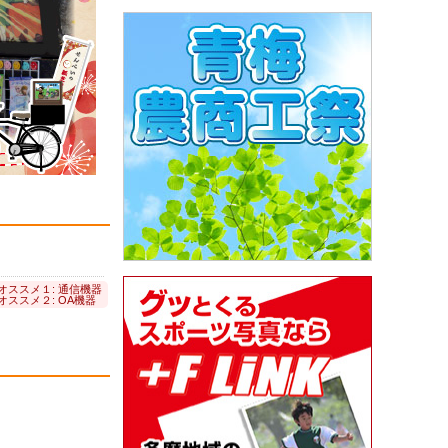
オススメ１: 通信機器
オススメ２: OA機器