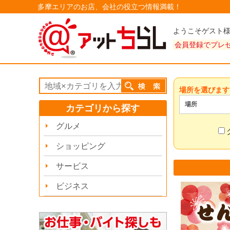
多摩エリアのお店、会社の役立つ情報満載！
ようこそゲスト
会員登録でプレ
場所を選びます
場所
カテゴリから探す
グルメ
ショッピング
サービス
ビジネス