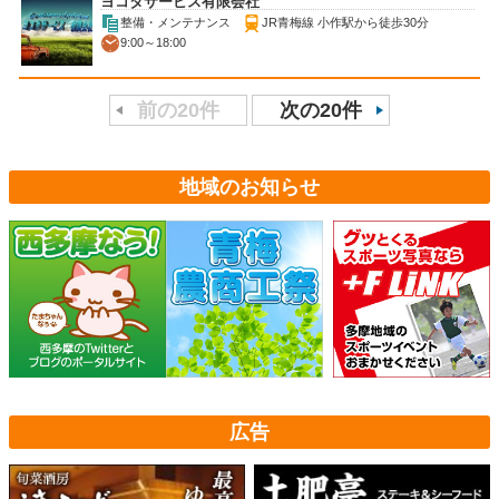
ヨコタサービス有限会社
整備・メンテナンス
JR青梅線 小作駅から徒歩30分
9:00～18:00
前の20件
次の20件
地域のお知らせ
広告