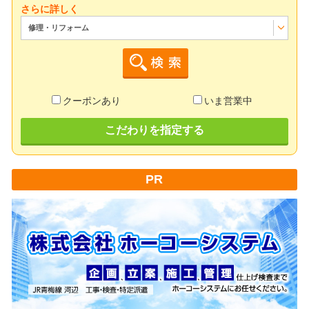
さらに詳しく
修理・リフォーム
クーポンあり
いま営業中
こだわりを指定する
PR