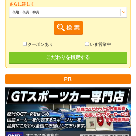
さらに詳しく
仏壇・仏具・神具
クーポンあり
いま営業中
こだわりを指定する
PR