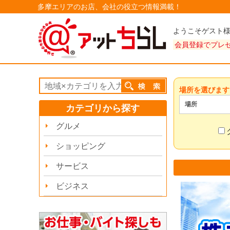
多摩エリアのお店、会社の役立つ情報満載！
ようこそゲスト
会員登録でプレ
場所を選びます
場所
カテゴリから探す
グルメ
ショッピング
サービス
ビジネス