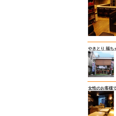
やきとり 福ち
女性のお客様