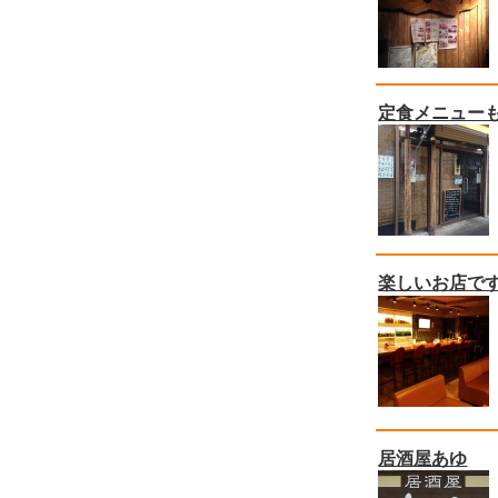
定食メニュー
楽しいお店です
居酒屋あゆ