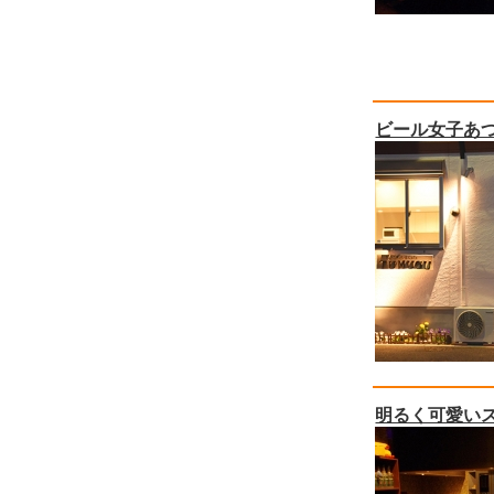
ビール女子あ
明るく可愛い