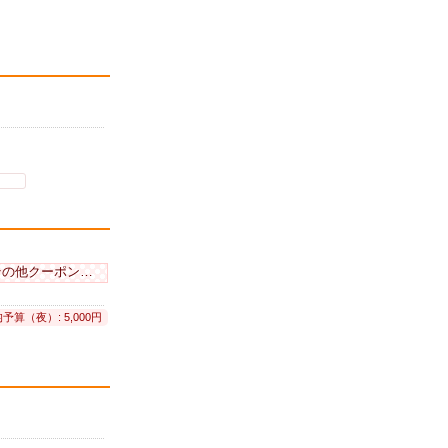
の他クーポンあり
予算（夜）: 5,000円