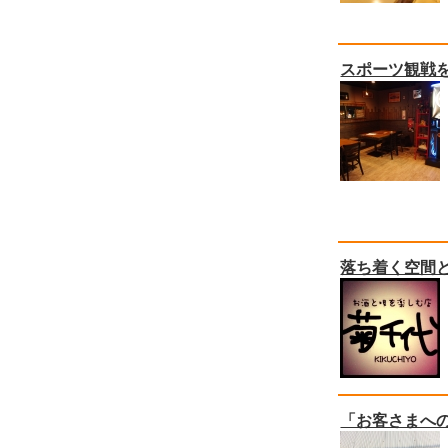
スポーツ観戦
落ち着く空間
「お客さまへ