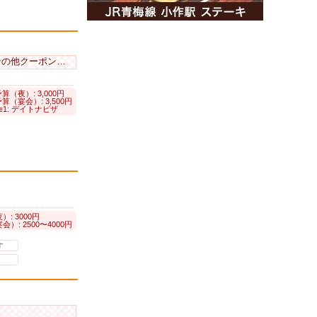
の他クーポンあり
算（夜）: 3,000円
算（宴会）: 3,500円
1: デイトナピザ
: 3000円
）: 2500〜4000円
す