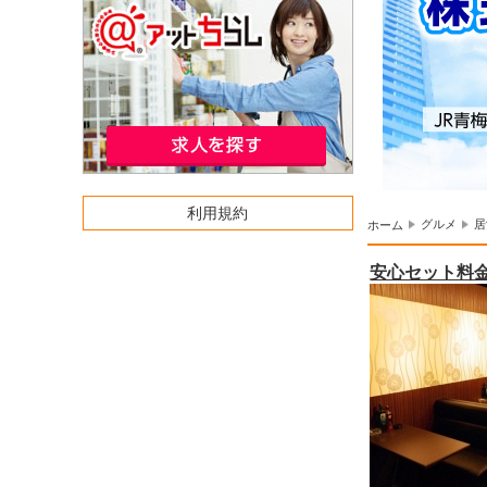
利用規約
グルメ
居
ホーム
安心セット料