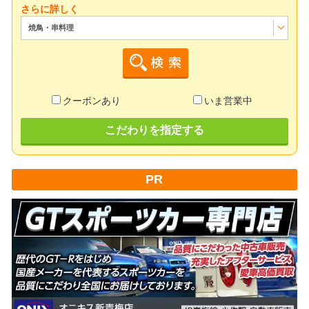
さらに詳しく
焼鳥・串料理
クーポンあり
いま営業中
こだわりを指定する
PR