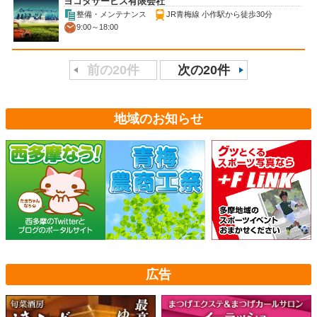
ヨコタサービス有限会社
整備・メンテナンス
JR青梅線 小作駅から徒歩30分
9:00～18:00
前の20件
次の20件
地域のお知らせ
広告