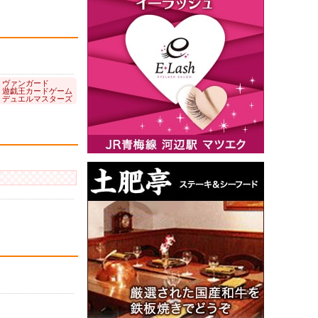
: ヴァンガード
: 遊戯王カードゲーム
: デュエルマスターズ