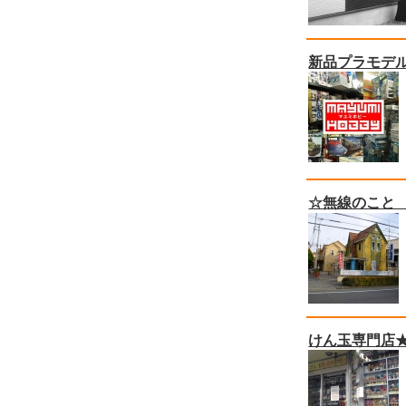
新品プラモデル
☆無線のこと
けん玉専門店