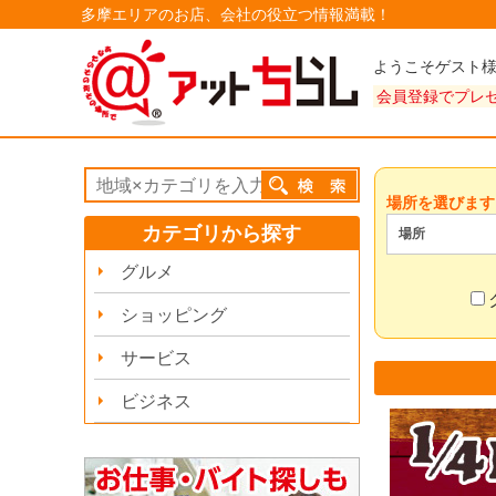
多摩エリアのお店、会社の役立つ情報満載！
ようこそゲスト
会員登録でプレ
場所を選びます
カテゴリから探す
場所
グルメ
ショッピング
サービス
ビジネス