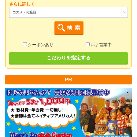
さらに詳しく
コスメ・化粧品
クーポンあり
いま営業中
こだわりを指定する
PR