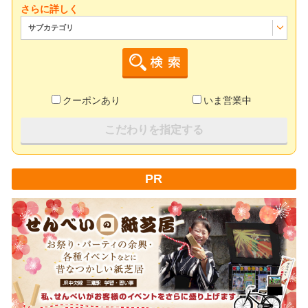
さらに詳しく
サブカテゴリ
クーポンあり
いま営業中
こだわりを指定する
PR