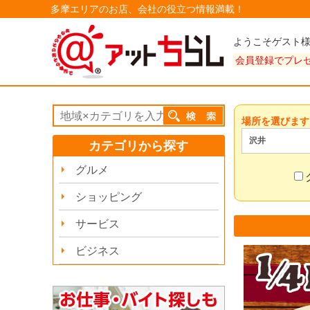
多摩エリアのお店、会社の役立つ情報満載！
ようこそゲスト
会員登録でプレ
場所を選びます
沢井
カテゴリから探す
グルメ
ショッピング
サービス
ビジネス